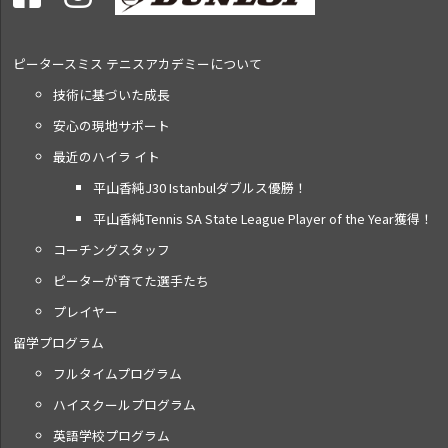
ピータースミス テニス
アカデミーについて
技術に基づいた成長
安心の現地サポート
最近のハイラ イト
平山香純J30 Istanbulダブルス優勝！
平山香純Tennis SA State League Player of the Year獲得！
コーチングスタッフ
ピーターが育てた選手たち
プレイヤー
留学プログラム
フルタイムプログラム
ハイスクールプログラム
英語学校プログラム