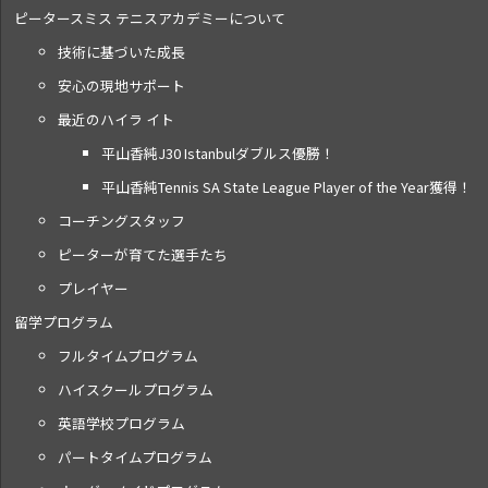
ピータースミス テニス
アカデミーについて
技術に基づいた成長
安心の現地サポート
最近のハイラ イト
平山香純J30 Istanbulダブルス優勝！
平山香純Tennis SA State League Player of the Year獲得！
コーチングスタッフ
ピーターが育てた選手たち
プレイヤー
留学プログラム
フルタイムプログラム
ハイスクールプログラム
英語学校プログラム
パートタイムプログラム