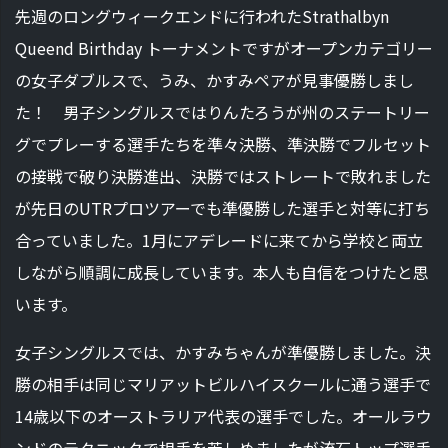
先週のロングウィークエンドに行われたStrathalbyn
Queend Birthday トーナメントですがオープンカテゴリー
の女子ダブルスで、うみ、かすみペアが見事優勝しまし
た！ 男子シングルスではりんたろうが州のステートリー
グでプレーする選手たちを準々決勝、準決勝でフルセット
の接戦で破り決勝進出、決勝ではストレートで敗れました
が先日のUTRプロツアーでも準優勝した選手と対等に打ち
合っていました。1月にアデレードに来てから学校と両立
しながら順調に成長しています。本人も自信をつけたと思
います。
女子シングルスでは、かすみちゃんが準優勝しました。決
勝の相手は同じマリアットビルハイスクールに通う選手で
14歳以下のオーストラリア代表の選手でした。オールラウ
ンドのテクニックで相手を苦しめましたが流石トップ選手