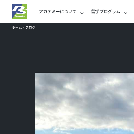
アカデミーについて
留学プログラム
ホーム
»
ブログ