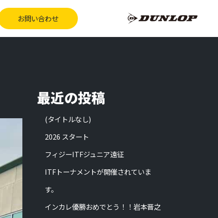
お問い合わせ
最近の投稿
(タイトルなし)
2026 スタート
フィジーITFジュニア遠征
ITFトーナメントが開催されていま
す。
インカレ優勝おめでとう！！岩本晋之