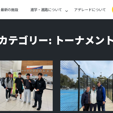
最新の施設
進学・進路について
アデレードについて
カテゴリー:
トーナメン