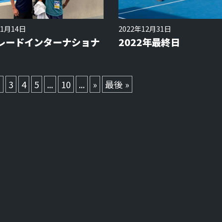
年1月14日
2022年12月31日
レードインターナショナ
2022年最終日
2
3
4
5
...
10
...
»
最後 »