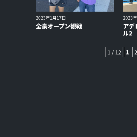
2023年1月17日
2023
全豪オープン観戦
アデ
ル2
1 / 12
1