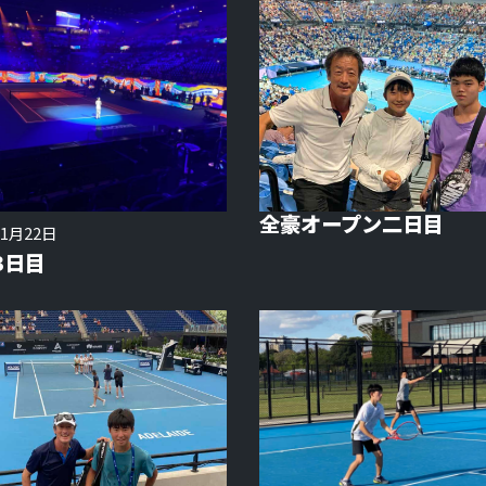
全豪オープン二日目
年1月22日
3日目