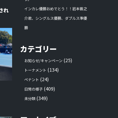
インカレ優勝おめでとう！！岩本晋之
され
介君、シングルス優勝、ダブルス準優
勝
カテゴリー
(25)
お知らせ/キャンペーン
(134)
トーナメント
(24)
ペナント
(409)
日常の様子
(349)
未分類