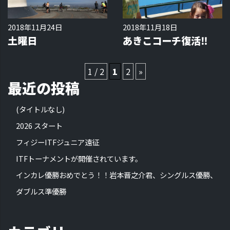
2018年11月24日
2018年11月18日
土曜日
あきこコーチ復活‼️
1 / 2
1
2
»
最近の投稿
(タイトルなし)
2026 スタート
フィジーITFジュニア遠征
ITFトーナメントが開催されています。
インカレ優勝おめでとう！！岩本晋之介君、シングルス優勝、
ダブルス準優勝