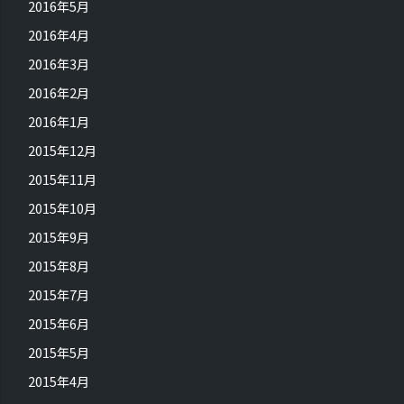
2016年5月
2016年4月
2016年3月
2016年2月
2016年1月
2015年12月
2015年11月
2015年10月
2015年9月
2015年8月
2015年7月
2015年6月
2015年5月
2015年4月