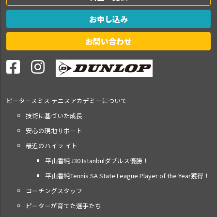
お申し込み
お問い合わせ
ピータースミス テニス
アカデミーについて
技術に基づいた成長
安心の現地サポート
最近のハイラ イト
平山香純J30 Istanbulダブルス優勝！
平山香純Tennis SA State League Player of the Year獲得！
コーチングスタッフ
ピーターが育てた選手たち