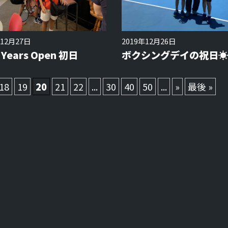
年12月27日
2019年12月26日
 Years Open 初日
ボクシングデイの祝日☀️
18
19
20
21
22
...
30
40
50
...
»
最後 »