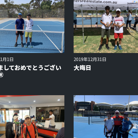
年1月1日
2019年12月31日
ましておめでとうござい
大晦日
️