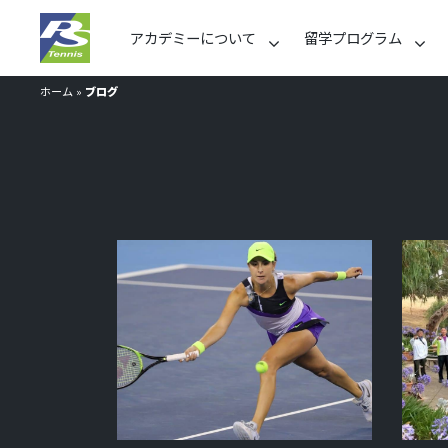
アカデミーについて
留学プログラム
ホーム
»
ブログ