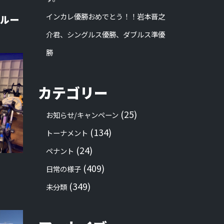
インカレ優勝おめでとう！！岩本晋之
ルー
介君、シングルス優勝、ダブルス準優
勝
カテゴリー
(25)
お知らせ/キャンペーン
(134)
トーナメント
(24)
ペナント
(409)
日常の様子
(349)
未分類