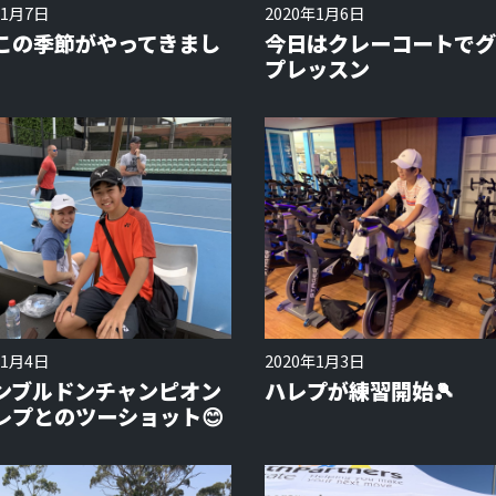
年1月7日
2020年1月6日
この季節がやってきまし
今日はクレーコートでグ
プレッスン
年1月4日
2020年1月3日
ンブルドンチャンピオン
ハレプが練習開始🎾
レプとのツーショット😊