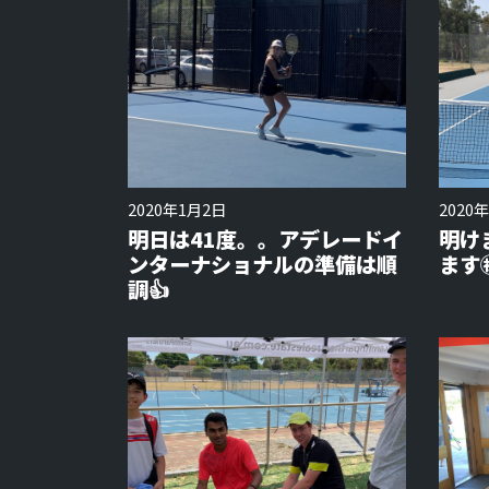
2020年1月2日
2020
明日は41度。。アデレードイ
明け
ンターナショナルの準備は順
ます㊗
調👍