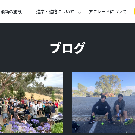
最新の施設
進学・進路について
アデレードについて
ブログ