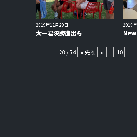
2019年12月29日
2019
太一君決勝進出💪
New
20 / 74
« 先頭
«
...
10
...